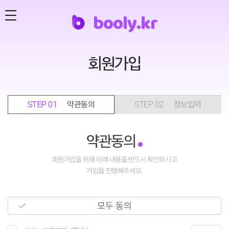
b
o
o
l
y
.
k
r
회원가입
STEP 01
약관동의
STEP 02
정보입력
약관동의
회원가입을 위해 아래 내용을 반드시 확인하시고
가입을 진행해주세요.
모두 동의