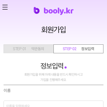
b
o
o
l
y
.
k
r
회원가입
STEP 01
약관동의
STEP 02
정보입력
정보입력
회원가입을 위해 아래 내용을 반드시 확인하시고
가입을 진행해주세요.
이름